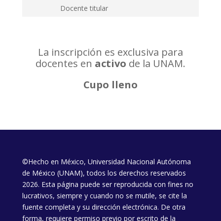
Docente titular
La inscripción es exclusiva para
docentes en
activo
de la UNAM.
Cupo lleno
©Hecho en México, Universidad Nacional Autónoma
de México (UNAM), todos los derechos reservados
2026. Esta página puede ser reproducida con fines no
lucrativos, siempre y cuando no se mutile, se cite la
fuente completa y su dirección electrónica. De otra
forma, requiere permiso previo por escrito de la