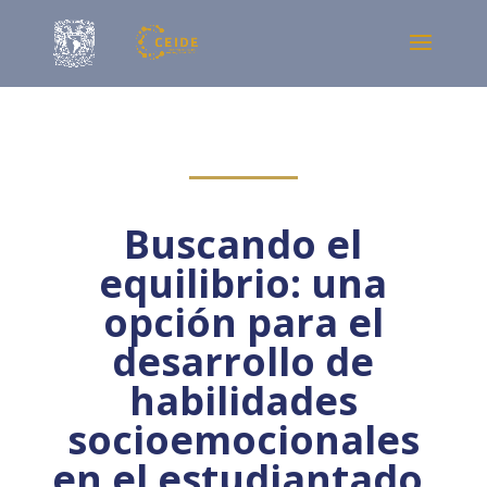
Buscando el
equilibrio: una
opción para el
desarrollo de
habilidades
socioemocionales
en el estudiantado.