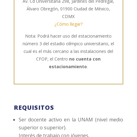
Av. Cd Universitaria 298, Jardines del Pedregal,
Álvaro Obregón, 01900 Ciudad de México,
CDMX
¿Cómo llegar?
Nota: Podrá hacer uso del estacionamiento
número 3 del estadio olímpico universitario, el
cual es el más cercano a las instalaciones del
CFOP, el Centro
no cuenta con
estacionamiento
.
REQUISITOS
Ser docente activo en la UNAM (nivel medio
superior o superior).
Interés de trabajo con jóvenes.