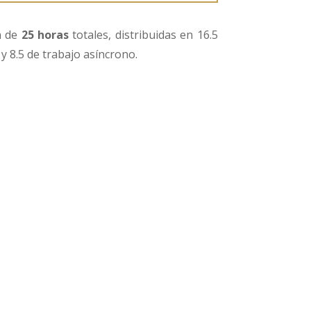
n de
25 horas
totales, distribuidas en 16.5
y 8.5 de trabajo asíncrono.