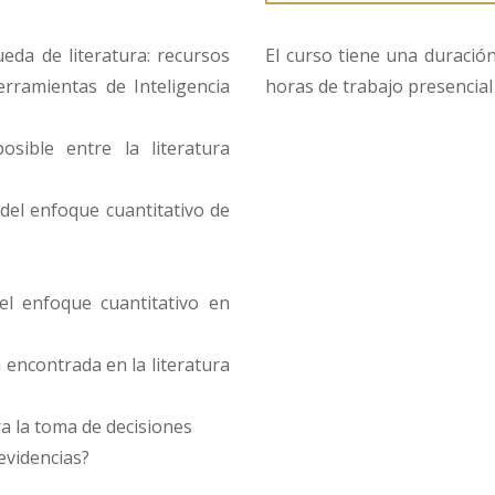
ueda de literatura: recursos
El curso tiene una duració
rramientas de Inteligencia
horas de trabajo presencial 
sible entre la literatura
s del enfoque cuantitativo de
 el enfoque cuantitativo en
 encontrada en la literatura
ra la toma de decisiones
evidencias?