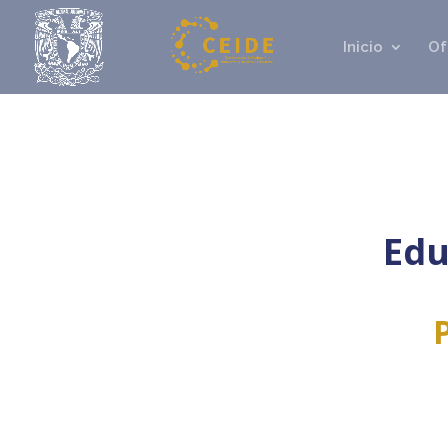
Inicio
Of
Edu