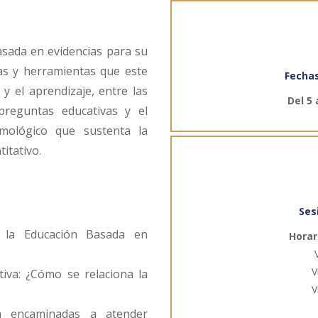
asada en evidencias para su
ias y herramientas que este
Fechas
 el aprendizaje, entre las
Del 5 
preguntas educativas y el
mológico que sustenta la
itativo.
Ses
 la Educación Basada en
Horar
V
tiva: ¿Cómo se relaciona la
V
va encaminadas a atender