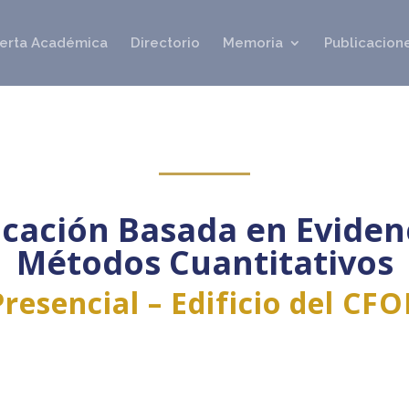
erta Académica
Directorio
Memoria
Publicacione
cación Basada en Eviden
Métodos Cuantitativos
Presencial – Edificio del CFO