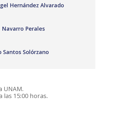
ngel Hernández Alvarado
n Navarro Perales
o Santos Solórzano
la UNAM.
 las 15:00 horas.