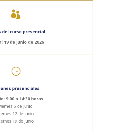

 del curso presencial
al 19 de junio de 2026
}
iones presenciales
io: 9:00 a 14:30 horas
Viernes 5 de junio
iernes 12 de junio
iernes 19 de junio