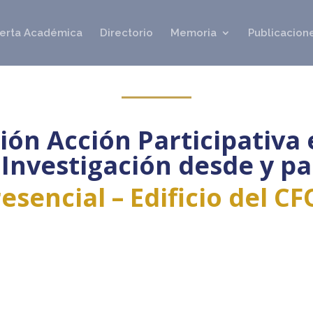
erta Académica
Directorio
Memoria
Publicacione
ión Acción Participativa 
Investigación desde y pa
esencial – Edificio del C