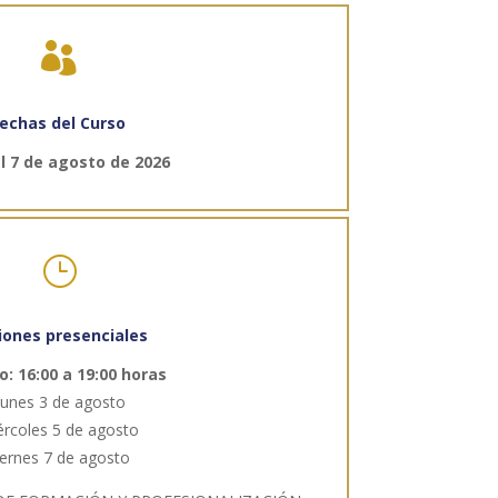

echas del Curso
al 7 de agosto de 2026
}
iones presenciales
o: 16:00 a 19:00 horas
unes 3 de agosto
ércoles 5 de agosto
iernes 7 de agosto