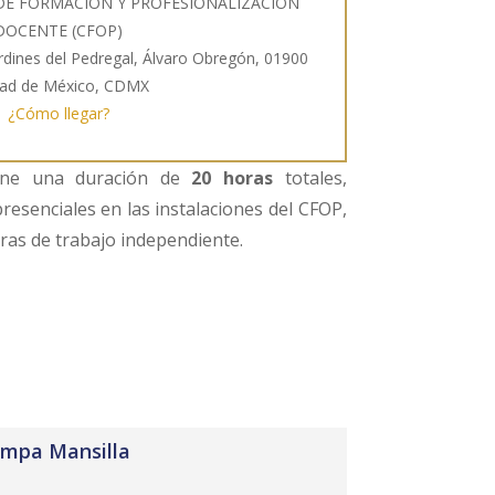
 DE FORMACIÓN Y PROFESIONALIZACIÓN
DOCENTE (CFOP)
Jardines del Pedregal, Álvaro Obregón, 01900
dad de México, CDMX
¿Cómo llegar?
tiene una duración de
20 horas
totales,
presenciales en las instalaciones del CFOP,
ras de trabajo independiente.
ompa Mansilla