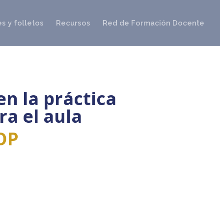
s y folletos
Recursos
Red de Formación Docente
en la práctica
ra el aula
FOP