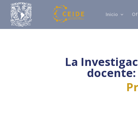
Inicio
Of
La Investigac
docente: 
Pr