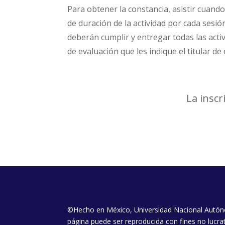
Para obtener la constancia, asistir cuand
de duración de la actividad por cada sesión
deberán cumplir y entregar todas las acti
de evaluación que les indique el titular de 
La inscr
©Hecho en México, Universidad Nacional Autón
página puede ser reproducida con fines no lucrat