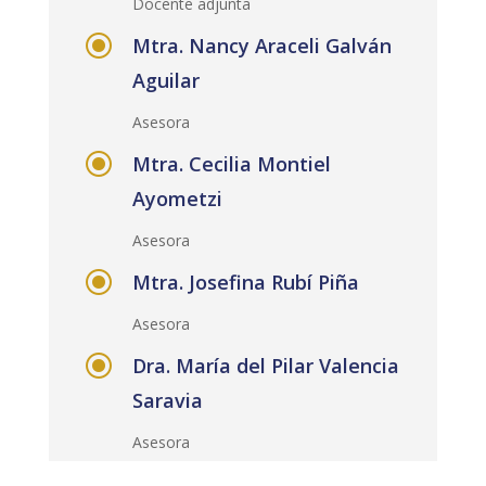
Docente adjunta
\
Mtra. Nancy Araceli Galván
Aguilar
Asesora
\
Mtra. Cecilia Montiel
Ayometzi
Asesora
\
Mtra. Josefina Rubí Piña
Asesora
\
Dra. María del Pilar Valencia
Saravia
Asesora