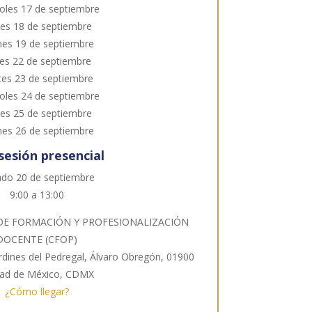
oles 17 de septiembre
ves 18 de septiembre
nes 19 de septiembre
es 22 de septiembre
es 23 de septiembre
oles 24 de septiembre
ves 25 de septiembre
nes 26 de septiembre
sesión presencial
do 20 de septiembre
9:00 a 13:00
 DE FORMACIÓN Y PROFESIONALIZACIÓN
DOCENTE (CFOP)
Jardines del Pedregal, Álvaro Obregón, 01900
dad de México, CDMX
¿Cómo llegar?