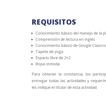
REQUISITOS
Conocimiento básico del manejo de la 
Comprensión de lectura en inglés
Conocimiento básico de Google Classr
Tapete de yoga
Espacio libre de 2×2
Ropa cómoda
Para obtener la constancia, los partic
entregar todas las actividades y requeri
les indique el titular de esta actividad.