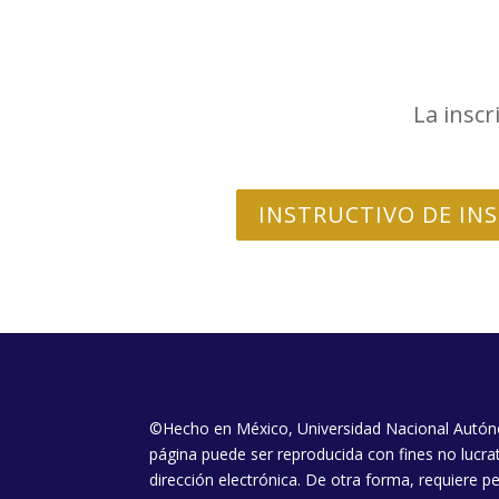
La inscr
INSTRUCTIVO DE IN
©Hecho en México, Universidad Nacional Autón
página puede ser reproducida con fines no lucrat
dirección electrónica. De otra forma, requiere pe