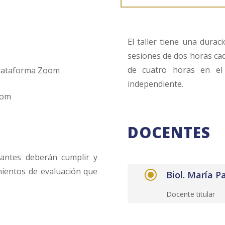
El taller tiene una dura
sesiones de dos horas ca
de cuatro horas en el
plataforma Zoom
independiente.
oom
DOCENTES
ipantes deberán cumplir y
mientos de evaluación que
\
Biol. María 
Docente titular