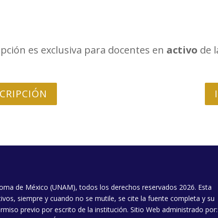
ipción es exclusiva para docentes en
activo
de 
SCRIPCIÓN
oma de México (UNAM), todos los derechos reservados 2026. Esta
ivos, siempre y cuando no se mutile, se cite la fuente completa y su
rmiso previo por escrito de la institución. Sitio Web administrado por: