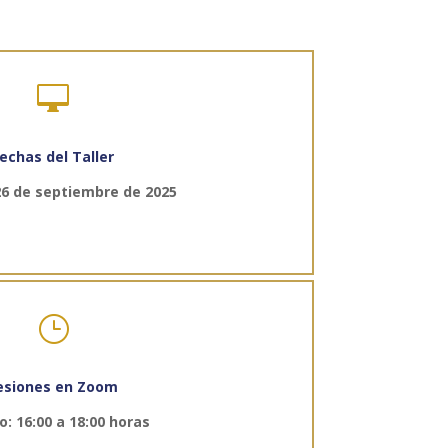

echas del Taller
 26 de septiembre de 2025
}
esiones en Zoom
o: 16:00 a 18:00 horas