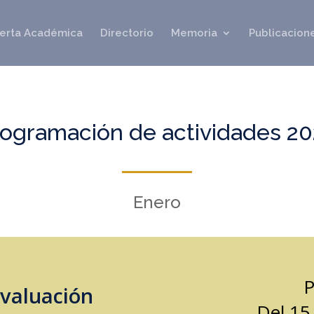
erta Académica
Directorio
Memoria
Publicacione
ogramación de actividades 2
Enero
P
valuación
Del 15