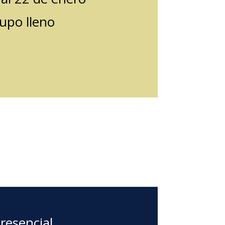
upo lleno
resencial