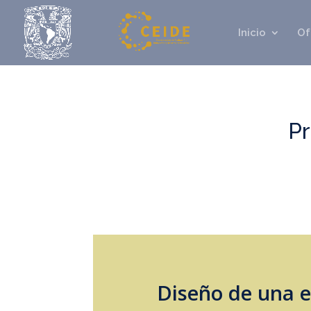
Inicio
Of
Pr
Diseño de una e