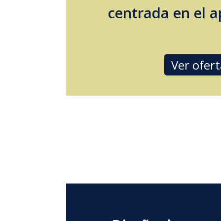
centrada en el a
Ver ofer