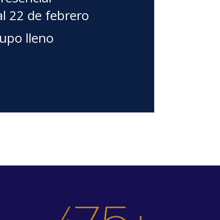
al 22 de febrero
upo lleno