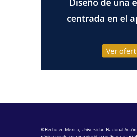
Diseño de una e
centrada en el a
Ver ofer
©Hecho en México, Universidad Nacional Autón
página puede ser reproducida con fines no lucrat